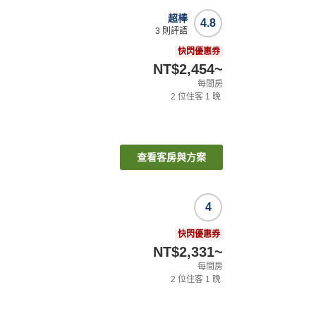
超棒
4.8
3
則評語
快閃優惠券
NT$2,454
~
每間房
2
位住客
1
晚
查看客房與方案
4
快閃優惠券
NT$2,331
~
每間房
2
位住客
1
晚