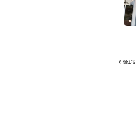
8
間住宿