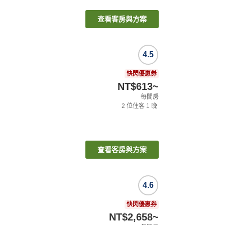
查看客房與方案
4.5
快閃優惠券
NT$613
~
每間房
2
位住客
1
晚
查看客房與方案
4.6
快閃優惠券
NT$2,658
~