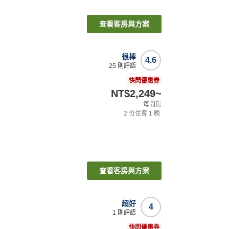
查看客房與方案
很棒
4.6
25
則評語
快閃優惠券
NT$2,249
~
每間房
2
位住客
1
晚
查看客房與方案
超好
4
1
則評語
快閃優惠券