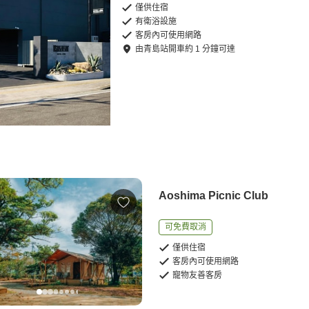
僅供住宿
有衛浴設施
客房內可使用網路
由
青島站
開車
約
1
分鐘可達
Aoshima Picnic Club
可免費取消
僅供住宿
客房內可使用網路
寵物友善客房