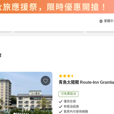
繁體中
2026/8/19
2026/8/20
每間
2
人
宿
青島太陽閣 Route-Inn Granti
可免費取消
僅供住宿
有衛浴設施
客房內可使用網路