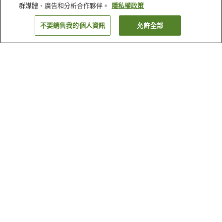
群媒體、廣告和分析合作夥伴。
隱私權政策
不要銷售我的個人資訊
允許全部
返回
52
間住宿
為何出現這些結果？