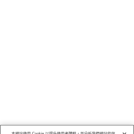
本網站使用 Cookie 以提升使用者體驗，並分析我們網站的效