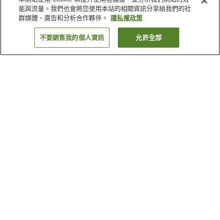
能與流量。我們也會將您使用本站的相關資訊分享給我們的社
群媒體、廣告和分析合作夥伴。
隱私權政策
不要銷售我的個人資訊
允許全部
返回
8
間住宿
為何出現這些結果？