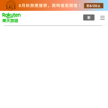
to
top
page
新
天狗溫泉
2026/8/20
-
2026/8/21
每間
2
人
•
1
間房