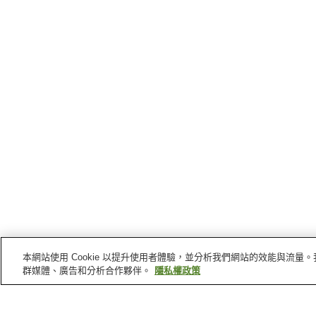
本網站使用 Cookie 以提升使用者體驗，並分析我們網站的效能與流
群媒體、廣告和分析合作夥伴。
隱私權政策
島原
的車站
島原站
有明湯江站