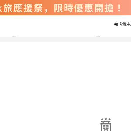
繁體中
2026/8/23
2026/8/24
每間
2
人