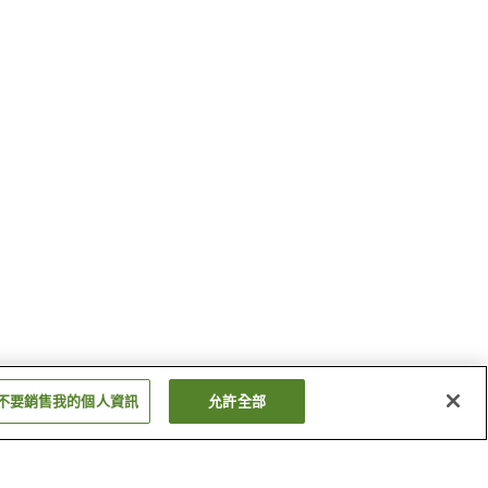
不要銷售我的個人資訊
允許全部
站
大三東站