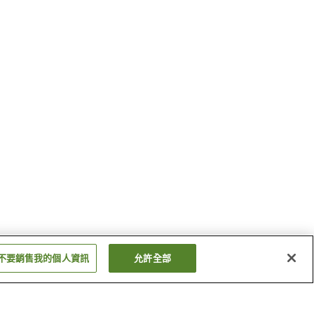
不要銷售我的個人資訊
允許全部
西鄉站