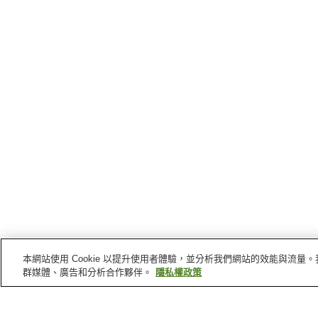
本網站使用 Cookie 以提升使用者體驗，並分析我們網站的效能與流
群媒體、廣告和分析合作夥伴。
隱私權政策
雲仙
的車站
阿母崎站
古部站