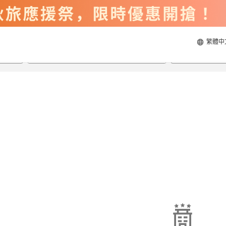
繁體中
2026/8/20
2026/8/21
每間
2
人