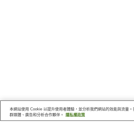
本網站使用 Cookie 以提升使用者體驗，並分析我們網站的效能與流
群媒體、廣告和分析合作夥伴。
隱私權政策
雲仙
的車站
阿母崎站
古部站