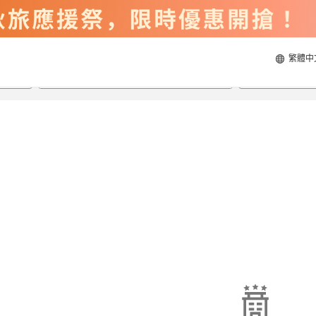
繁體中
2026/8/20
2026/8/21
每間
2
人