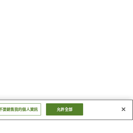
不要銷售我的個人資訊
允許全部
西鄉站