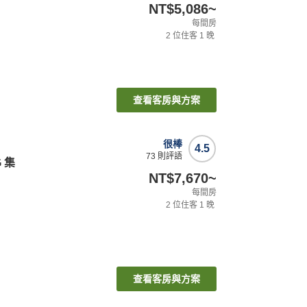
NT$5,086
~
每間房
2
位住客
1
晚
查看客房與方案
很棒
4.5
73
則評語
 集
NT$7,670
~
每間房
2
位住客
1
晚
查看客房與方案