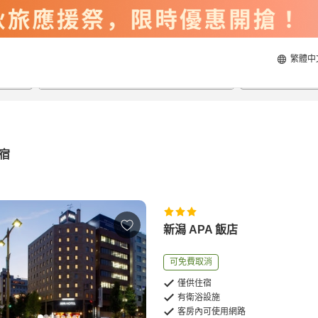
繁體中
2026/8/22
2026/8/23
每間
2
人
宿
新潟 APA 飯店
可免費取消
僅供住宿
有衛浴設施
客房內可使用網路