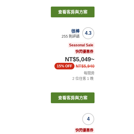
查看客房與方案
很棒
4.3
255
則評語
Seasonal Sale
快閃優惠券
NT$5,049
~
NT$5,940
15%
OFF
每間房
2
位住客
1
晚
查看客房與方案
4
快閃優惠券