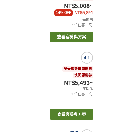
NT$5,008
~
NT$5,891
14%
OFF
每間房
2
位住客
1
晚
查看客房與方案
4.1
樂天旅遊專屬優惠
快閃優惠券
NT$5,493
~
每間房
2
位住客
1
晚
查看客房與方案