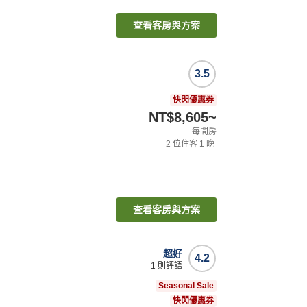
查看客房與方案
3.5
快閃優惠券
NT$8,605
~
每間房
2
位住客
1
晚
查看客房與方案
超好
4.2
1
則評語
Seasonal Sale
快閃優惠券