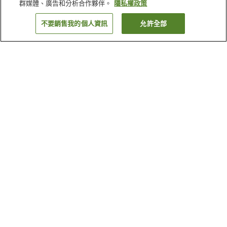
群媒體、廣告和分析合作夥伴。
隱私權政策
不要銷售我的個人資訊
允許全部
返回
1 間住宿
為何出現這些結果？