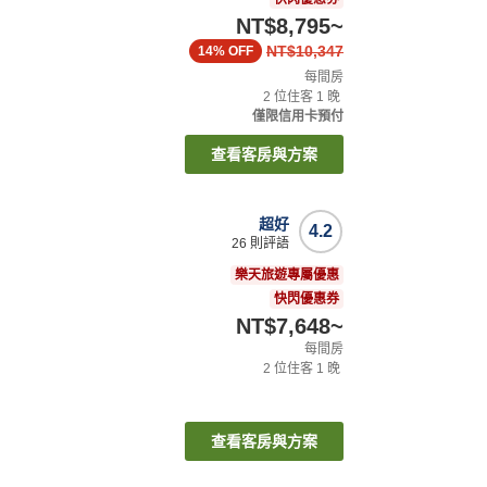
NT$8,795
~
NT$10,347
14%
OFF
每間房
2
位住客
1
晚
僅限信用卡預付
查看客房與方案
超好
4.2
26
則評語
樂天旅遊專屬優惠
快閃優惠券
NT$7,648
~
每間房
2
位住客
1
晚
查看客房與方案