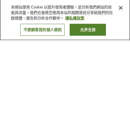
本網站使用 Cookie 以提升使用者體驗，並分析我們網站的效
能與流量。我們也會將您使用本站的相關資訊分享給我們的社
群媒體、廣告和分析合作夥伴。
隱私權政策
不要銷售我的個人資訊
允許全部
返回
1 間住宿
為何出現這些結果？