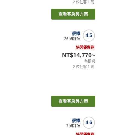
2
位住客
1
晚
查看客房與方案
很棒
4.5
26
則評語
快閃優惠券
NT$14,770
~
每間房
2
位住客
1
晚
查看客房與方案
很棒
4.6
7
則評語
快閃優惠券