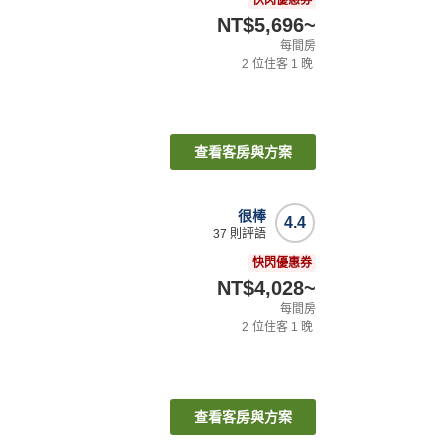
快閃優惠券
NT$5,696
~
每間房
2
位住客
1
晚
查看客房與方案
很棒
4.4
37
則評語
快閃優惠券
NT$4,028
~
每間房
2
位住客
1
晚
查看客房與方案