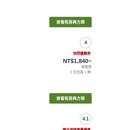
查看客房與方案
4
快閃優惠券
NT$1,840
~
每間房
2
位住客
1
晚
查看客房與方案
4.1
樂天旅遊專屬優惠