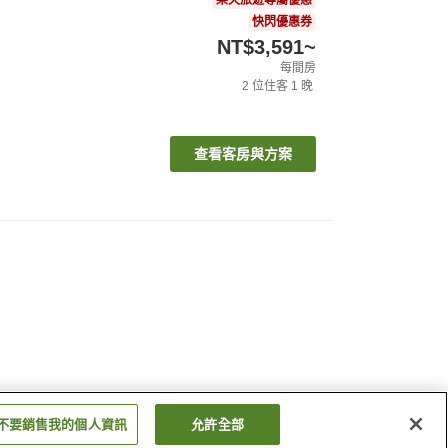
快閃優惠券
NT$3,591
~
每間房
2
位住客
1
晚
查看客房與方案
不要銷售我的個人資訊
允許全部