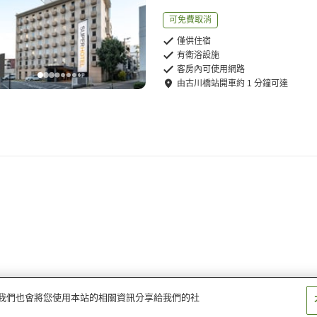
可免費取消
僅供住宿
有衛浴設施
客房內可使用網路
由
古川橋站
開車
約
1
分鐘可達
量。我們也會將您使用本站的相關資訊分享給我們的社