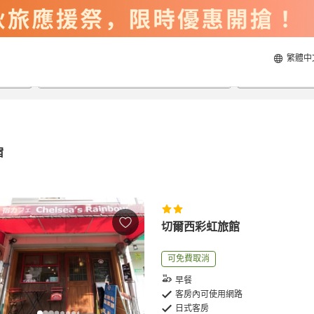
繁體中
2026/8/21
2026/8/22
每間
2
人
宿
切爾西彩虹旅館
可免費取消
早餐
客房內可使用網路
日式客房