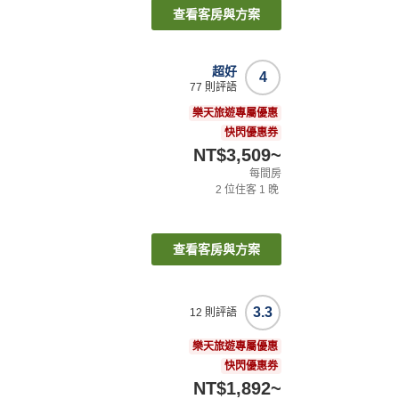
查看客房與方案
超好
4
77
則評語
樂天旅遊專屬優惠
快閃優惠券
NT$3,509
~
每間房
2
位住客
1
晚
查看客房與方案
3.3
12
則評語
樂天旅遊專屬優惠
快閃優惠券
NT$1,892
~