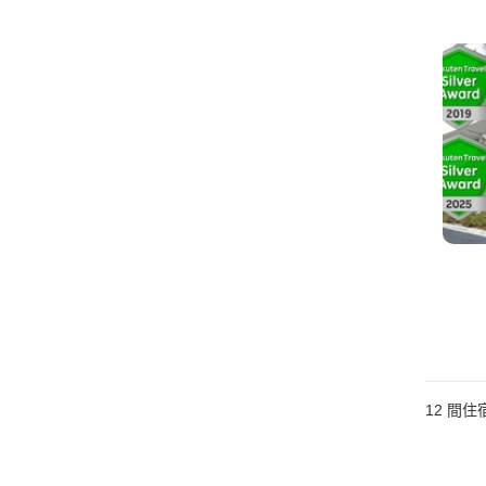
12
間住