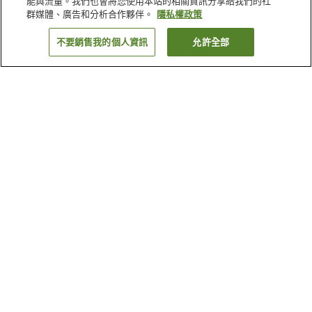
能與流量。我們也會將您使用本站的相關資訊分享給我們的社
群媒體、廣告和分析合作夥伴。
隱私權政策
不要銷售我的個人資訊
允許全部
返回
5
間住宿
為何出現這些結果？