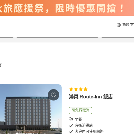
繁體中
2026/8/22
2026/8/23
每間
2
人
宿
鴻巢 Route-Inn 飯店
可免費取消
早餐
有衛浴設施
客房內可使用網路