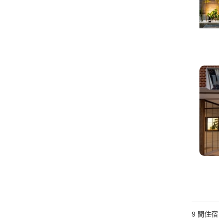
9
間住宿