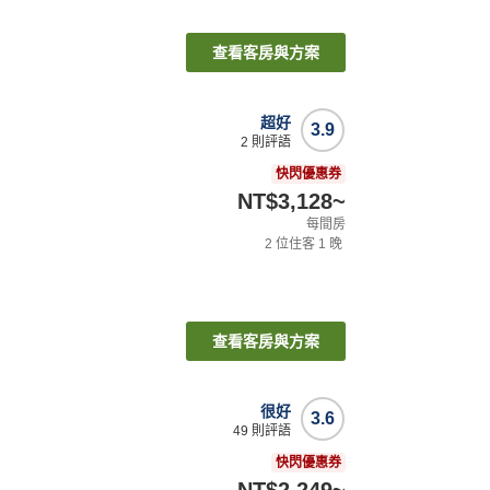
查看客房與方案
超好
3.9
2
則評語
快閃優惠券
NT$3,128
~
每間房
2
位住客
1
晚
查看客房與方案
很好
3.6
49
則評語
快閃優惠券