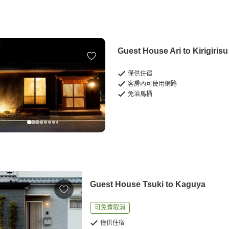
Guest House Ari to Kirigirisu
僅供住宿
客房內可使用網路
免治馬桶
Guest House Tsuki to Kaguya
可免費取消
僅供住宿