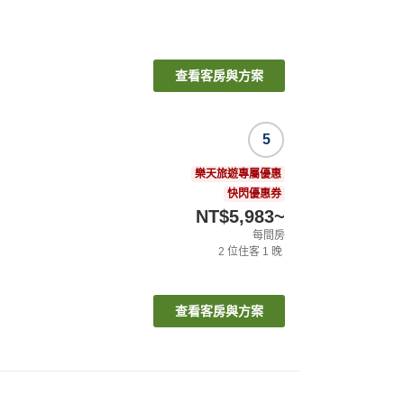
查看客房與方案
5
樂天旅遊專屬優惠
快閃優惠券
NT$5,983
~
每間房
2
位住客
1
晚
查看客房與方案