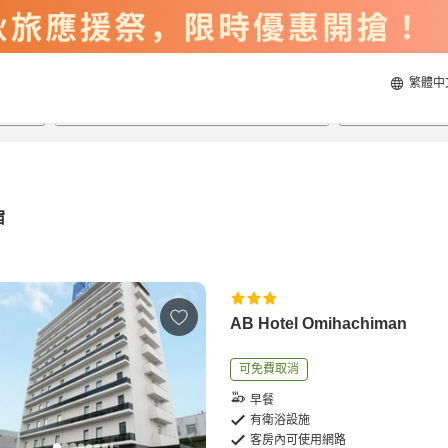
繁體中
2026/8/20
2026/8/21
每間
2
人
宿
AB Hotel Omihachiman
可免費取消
早餐
有衛浴設施
客房內可使用網路