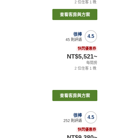
2
位住客
1
晚
查看客房與方案
很棒
4.5
45
則評語
快閃優惠券
NT$5,521
~
每間房
2
位住客
1
晚
查看客房與方案
很棒
4.5
252
則評語
快閃優惠券
NT$9,380
~