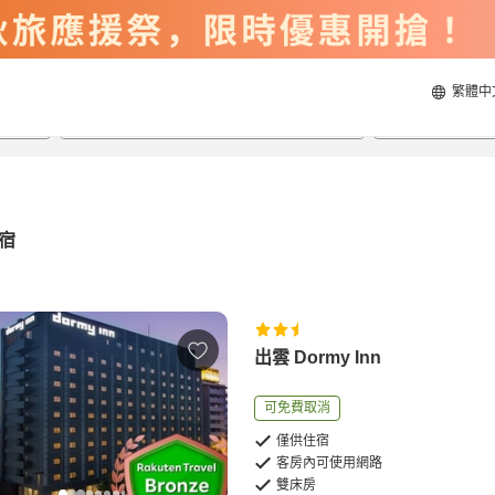
繁體中
2026/8/20
2026/8/21
每間
2
人
宿
出雲 Dormy Inn
可免費取消
僅供住宿
客房內可使用網路
雙床房