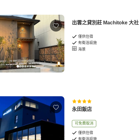
出雲之貸別莊 Machitoke 大社
僅供住宿
有衛浴設施
海景
永田飯店
可免費取消
僅供住宿
有衛浴設施