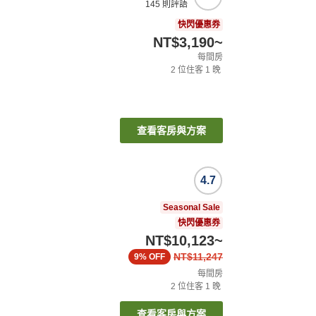
145
則評語
快閃優惠券
NT$3,190
~
每間房
2
位住客
1
晚
查看客房與方案
4.7
Seasonal Sale
快閃優惠券
NT$10,123
~
NT$11,247
9%
OFF
每間房
2
位住客
1
晚
查看客房與方案