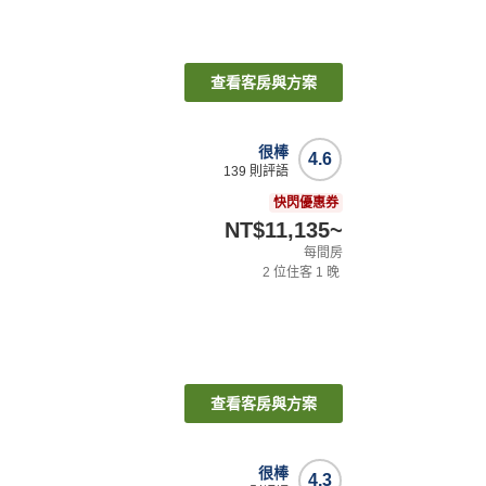
查看客房與方案
很棒
4.6
139
則評語
快閃優惠券
NT$11,135
~
每間房
2
位住客
1
晚
查看客房與方案
很棒
4.3