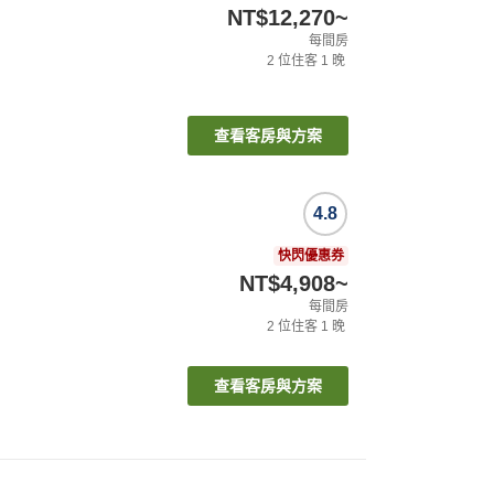
NT$12,270
~
每間房
2
位住客
1
晚
查看客房與方案
4.8
快閃優惠券
NT$4,908
~
每間房
2
位住客
1
晚
查看客房與方案