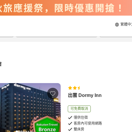
繁體中
2026/8/20
2026/8/21
每間
2
人
宿
出雲 Dormy Inn
可免費取消
僅供住宿
客房內可使用網路
雙床房