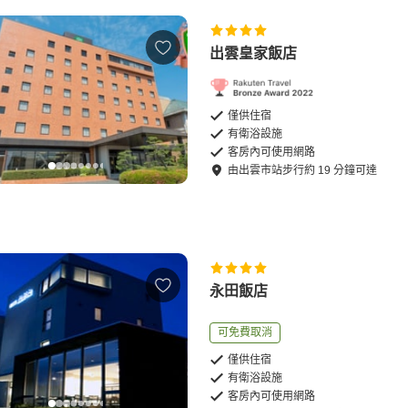
出雲皇家飯店
僅供住宿
有衛浴設施
客房內可使用網路
由
出雲市站
步行
約
19
分鐘可達
永田飯店
可免費取消
僅供住宿
有衛浴設施
客房內可使用網路