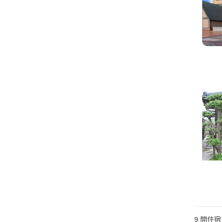
9
間住宿