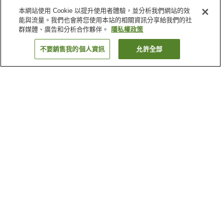
本網站使用 Cookie 以提升使用者體驗，並分析我們網站的效
能與流量。我們也會將您使用本站的相關資訊分享給我們的社
群媒體、廣告和分析合作夥伴。
隱私權政策
不要銷售我的個人資訊
允許全部
返回
1 間住宿
為何出現這些結果？