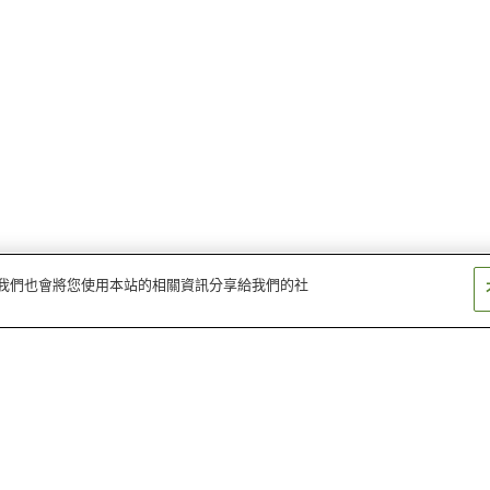
量。我們也會將您使用本站的相關資訊分享給我們的社
岩見溫泉
旅籠小田溫泉
海潮溫泉
津和野溫泉
龜嵩溫泉
美又溫泉