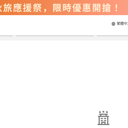
繁體中
2026/8/20
2026/8/21
每間
2
人