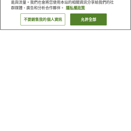
能與流量。我們也會將您使用本站的相關資訊分享給我們的社
群媒體、廣告和分析合作夥伴。
隱私權政策
不要銷售我的個人資訊
允許全部
返回
1 間住宿
為何出現這些結果？