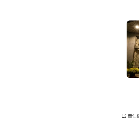
12
間住