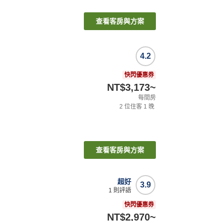
查看客房與方案
4.2
快閃優惠券
NT$3,173
~
每間房
2
位住客
1
晚
查看客房與方案
超好
3.9
1
則評語
快閃優惠券
NT$2,970
~