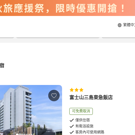
繁體中
2026/8/22
2026/8/23
每間
2
人
宿
富士山三島東急飯店
可免費取消
僅供住宿
有衛浴設施
客房內可使用網路