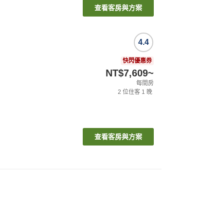
查看客房與方案
4.4
快閃優惠券
NT$7,609
~
每間房
2
位住客
1
晚
查看客房與方案