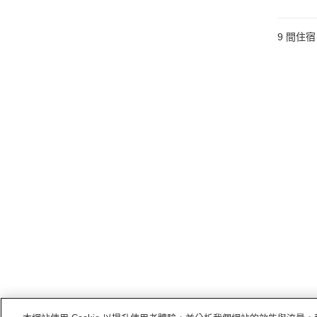
9
間住宿