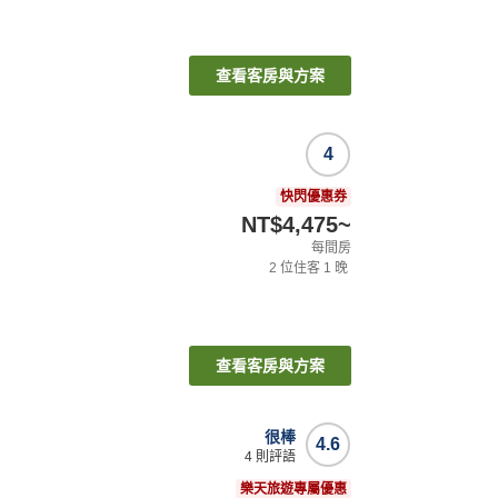
查看客房與方案
4
快閃優惠券
NT$4,475
~
每間房
2
位住客
1
晚
查看客房與方案
很棒
4.6
4
則評語
樂天旅遊專屬優惠