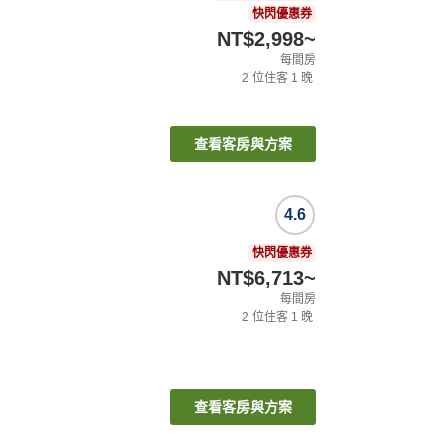
快閃優惠券
NT$2,998
~
每間房
2
位住客
1
晚
查看客房與方案
4.6
快閃優惠券
NT$6,713
~
每間房
2
位住客
1
晚
查看客房與方案