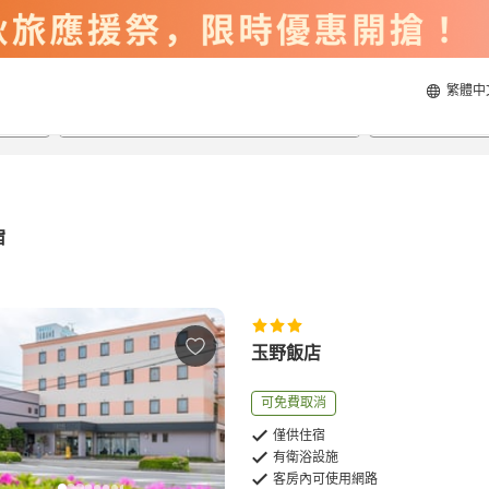
繁體中
2026/8/20
2026/8/21
每間
2
人
宿
玉野飯店
可免費取消
僅供住宿
有衛浴設施
客房內可使用網路