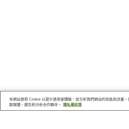
本網站使用 Cookie 以提升使用者體驗，並分析我們網站的效能與流
群媒體、廣告和分析合作夥伴。
隱私權政策
大田原
的車站
野崎站