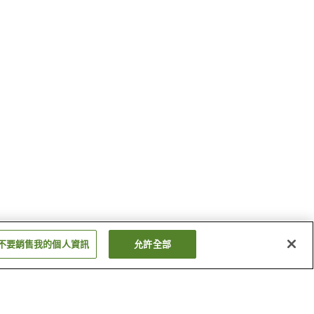
不要銷售我的個人資訊
允許全部