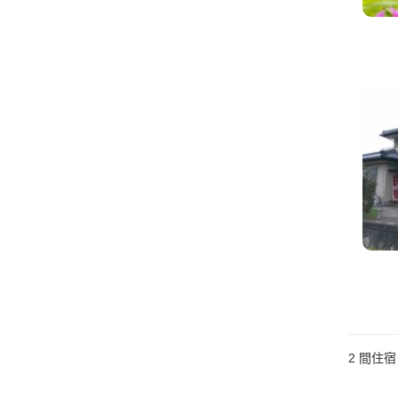
2
間住宿