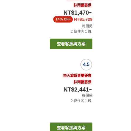
快閃優惠券
NT$1,470
~
NT$1,729
14%
OFF
每間房
2
位住客
1
晚
查看客房與方案
4.5
樂天旅遊專屬優惠
快閃優惠券
NT$2,441
~
每間房
2
位住客
1
晚
查看客房與方案