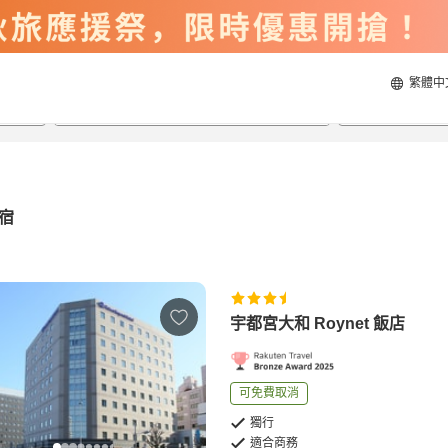
繁體中
2026/8/21
2026/8/22
每間
2
人
宿
宇都宮大和 Roynet 飯店
可免費取消
獨行
適合商務