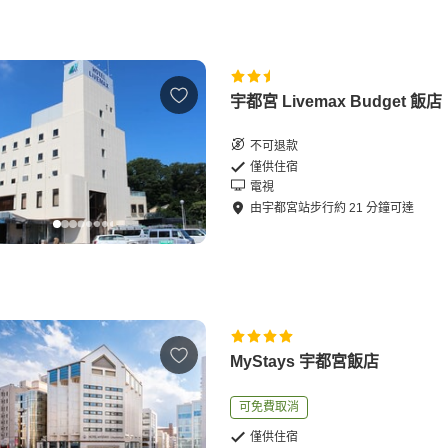
宇都宮 Livemax Budget 飯店
不可退款
僅供住宿
電視
由
宇都宮站
步行
約
21
分鐘可達
MyStays 宇都宮飯店
可免費取消
僅供住宿