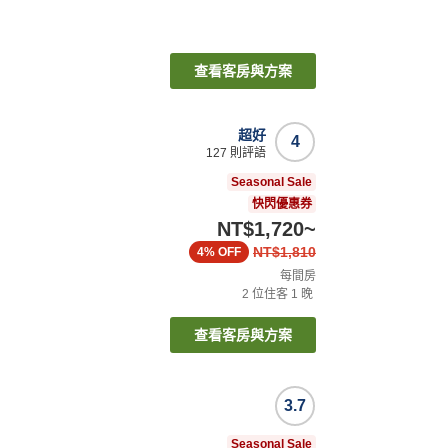
查看客房與方案
超好
4
127
則評語
Seasonal Sale
快閃優惠券
NT$1,720
~
NT$1,810
4%
OFF
每間房
2
位住客
1
晚
查看客房與方案
3.7
Seasonal Sale