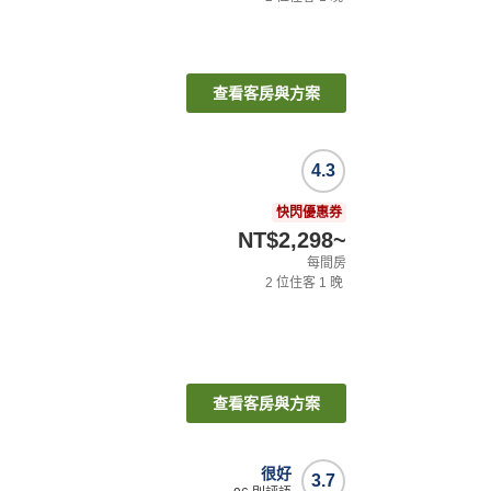
查看客房與方案
4.3
快閃優惠券
NT$2,298
~
每間房
2
位住客
1
晚
查看客房與方案
很好
3.7