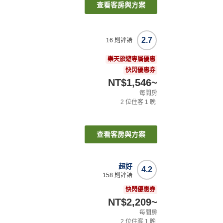
查看客房與方案
2.7
16
則評語
樂天旅遊專屬優惠
快閃優惠券
NT$1,546
~
每間房
2
位住客
1
晚
查看客房與方案
超好
4.2
158
則評語
快閃優惠券
NT$2,209
~
每間房
2
位住客
1
晚