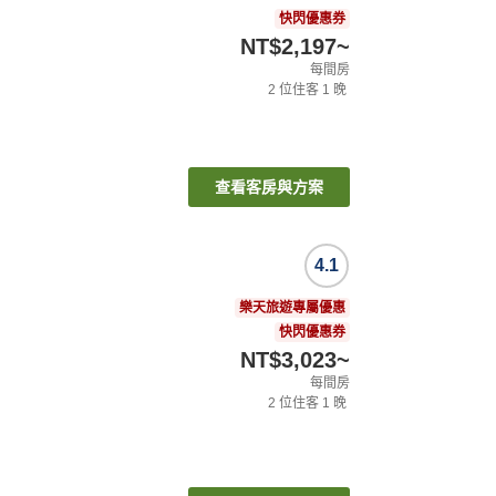
快閃優惠券
NT$2,197
~
每間房
2
位住客
1
晚
查看客房與方案
4.1
樂天旅遊專屬優惠
快閃優惠券
NT$3,023
~
每間房
2
位住客
1
晚