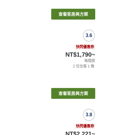
查看客房與方案
3.6
快閃優惠券
NT$1,790
~
每間房
2
位住客
1
晚
查看客房與方案
3.8
快閃優惠券
NT$2,221
~