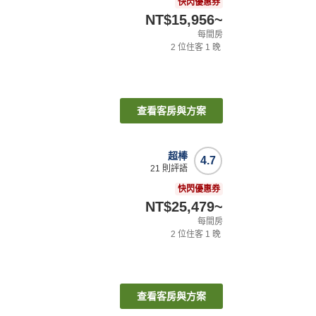
快閃優惠券
NT$15,956
~
每間房
2
位住客
1
晚
查看客房與方案
超棒
4.7
21
則評語
快閃優惠券
NT$25,479
~
每間房
2
位住客
1
晚
查看客房與方案