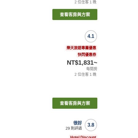
2
位住客
1
晚
查看客房與方案
4.1
樂天旅遊專屬優惠
快閃優惠券
NT$1,831
~
每間房
2
位住客
1
晚
查看客房與方案
很好
3.8
29
則評語
Hotel Discount