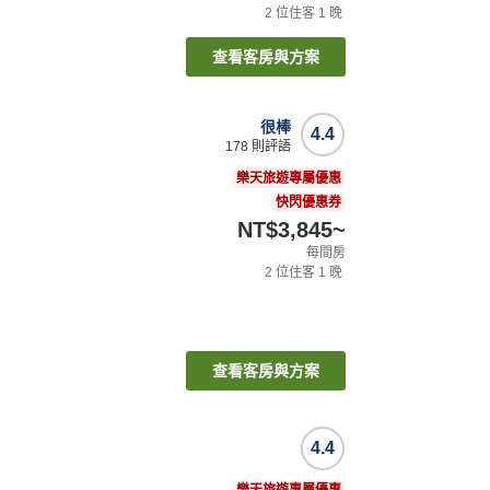
2
位住客
1
晚
查看客房與方案
很棒
4.4
178
則評語
樂天旅遊專屬優惠
快閃優惠券
NT$3,845
~
每間房
2
位住客
1
晚
查看客房與方案
4.4
樂天旅遊專屬優惠