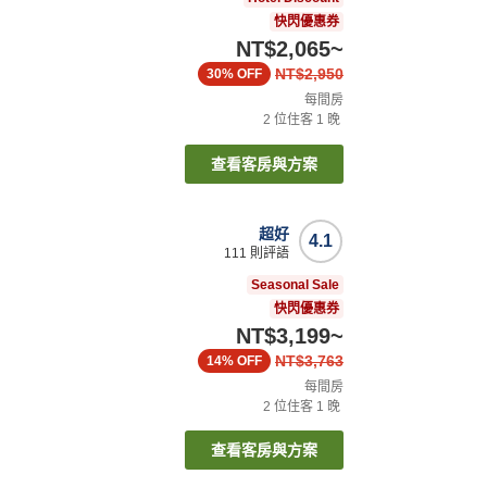
快閃優惠券
NT$2,065
~
NT$2,950
30%
OFF
每間房
2
位住客
1
晚
查看客房與方案
超好
4.1
111
則評語
Seasonal Sale
快閃優惠券
NT$3,199
~
NT$3,763
14%
OFF
每間房
2
位住客
1
晚
查看客房與方案