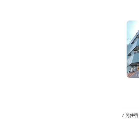
7
間住宿