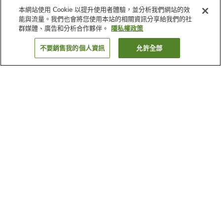
本網站使用 Cookie 以提升使用者體驗，並分析我們網站的效
能與流量。我們也會將您使用本站的相關資訊分享給我們的社
群媒體、廣告和分析合作夥伴。
隱私權政策
不要銷售我的個人資訊
允許全部
返回
1 間住宿
為何出現這些結果？