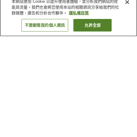
本網站使用 Cookie 以提升使用者體驗，並分析我們網站的效
能與流量。我們也會將您使用本站的相關資訊分享給我們的社
群媒體、廣告和分析合作夥伴。
隱私權政策
不要銷售我的個人資訊
允許全部
返回
1 間住宿
為何出現這些結果？