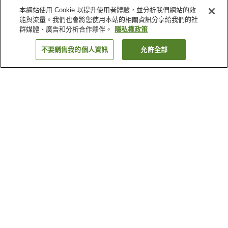
本網站使用 Cookie 以提升使用者體驗，並分析我們網站的效
能與流量。我們也會將您使用本站的相關資訊分享給我們的社
群媒體、廣告和分析合作夥伴。
隱私權政策
不要銷售我的個人資訊
允許全部
返回
1 間住宿
為何出現這些結果？