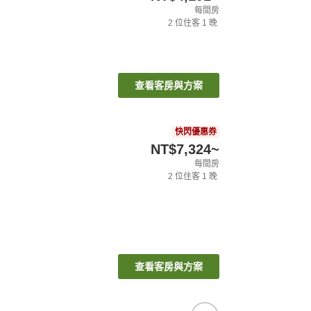
每間房
2
位住客
1
晚
查看客房與方案
快閃優惠券
NT$7,324
~
每間房
2
位住客
1
晚
查看客房與方案