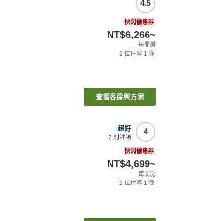
4.5
快閃優惠券
NT$6,266
~
每間房
2
位住客
1
晚
查看客房與方案
超好
4
2
則評語
快閃優惠券
NT$4,699
~
每間房
2
位住客
1
晚