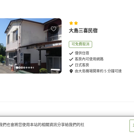
大島三喜民宿
可免費取消
僅供住宿
客房內可使用網路
日式客房
由
大島機場
開車
約
5
分鐘可達
量。我們也會將您使用本站的相關資訊分享給我們的社