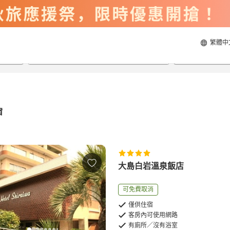
繁體中
2026/8/23
2026/8/24
每間
2
人
宿
大島白岩溫泉飯店
可免費取消
僅供住宿
客房內可使用網路
有廁所／沒有浴室