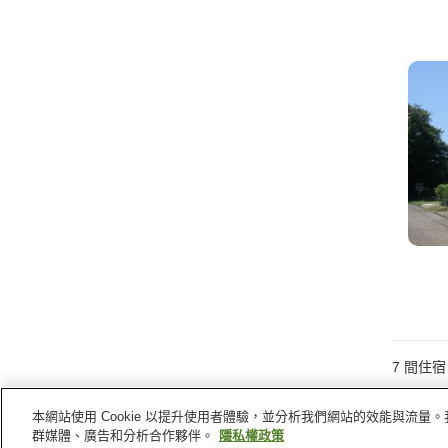
7
間住宿
本網站使用 Cookie 以提升使用者體驗，並分析我們網站的效能與流
群媒體、廣告和分析合作夥伴。
隱私權政策
首頁
日本
東京
大島町