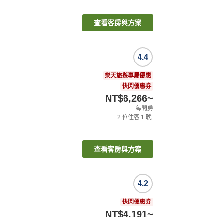
查看客房與方案
4.4
樂天旅遊專屬優惠
快閃優惠券
NT$6,266
~
每間房
2
位住客
1
晚
查看客房與方案
4.2
快閃優惠券
NT$4,191
~