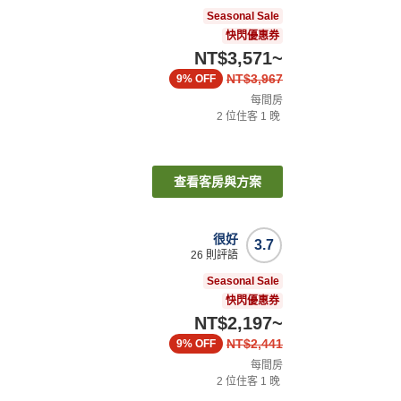
Seasonal Sale
快閃優惠券
NT$3,571
~
NT$3,967
9%
OFF
每間房
2
位住客
1
晚
查看客房與方案
很好
3.7
26
則評語
Seasonal Sale
快閃優惠券
NT$2,197
~
NT$2,441
9%
OFF
每間房
2
位住客
1
晚