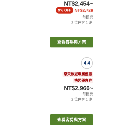
NT$2,454
~
NT$2,726
9%
OFF
每間房
2
位住客
1
晚
查看客房與方案
4.4
樂天旅遊專屬優惠
快閃優惠券
NT$2,966
~
每間房
2
位住客
1
晚
查看客房與方案