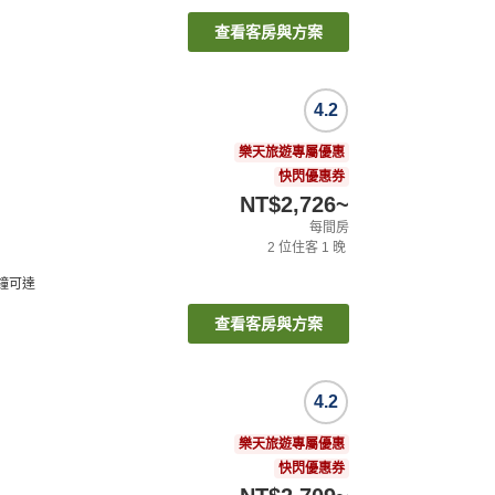
查看客房與方案
4.2
樂天旅遊專屬優惠
快閃優惠券
NT$2,726
~
每間房
2
位住客
1
晚
鐘可達
查看客房與方案
4.2
樂天旅遊專屬優惠
快閃優惠券