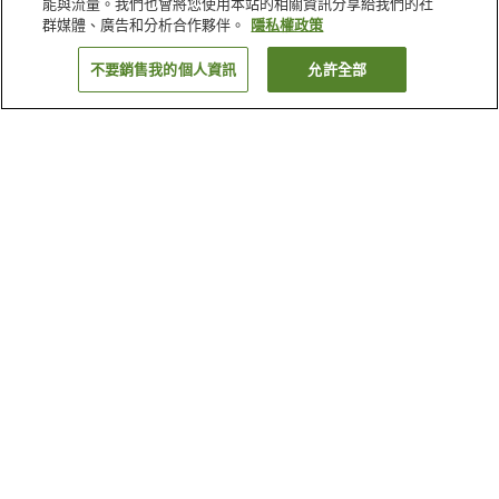
能與流量。我們也會將您使用本站的相關資訊分享給我們的社
群媒體、廣告和分析合作夥伴。
隱私權政策
不要銷售我的個人資訊
允許全部
返回
7
間住宿
為何出現這些結果？