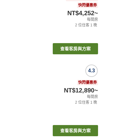
快閃優惠券
NT$4,252
~
每間房
2
位住客
1
晚
查看客房與方案
4.3
快閃優惠券
NT$12,890
~
每間房
2
位住客
1
晚
查看客房與方案