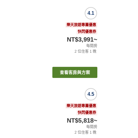
4.1
樂天旅遊專屬優惠
快閃優惠券
NT$3,991
~
每間房
2
位住客
1
晚
查看客房與方案
4.5
樂天旅遊專屬優惠
快閃優惠券
NT$5,818
~
每間房
2
位住客
1
晚