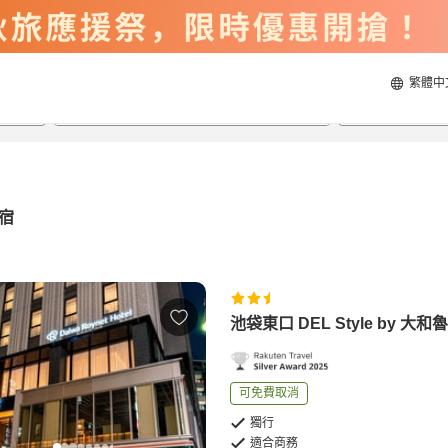
繁體中
2026/8/22
2026/8/23
每間
2
人
宿
池袋東口 DEL Style by 大
可免費取消
獨行
適合商務