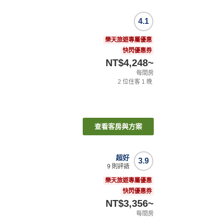
4.1
樂天旅遊專屬優惠
快閃優惠券
NT$4,248
~
每間房
2
位住客
1
晚
查看客房與方案
超好
3.9
9
則評語
樂天旅遊專屬優惠
快閃優惠券
NT$3,356
~
每間房