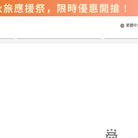
繁體中
2026/8/20
2026/8/21
每間
2
人