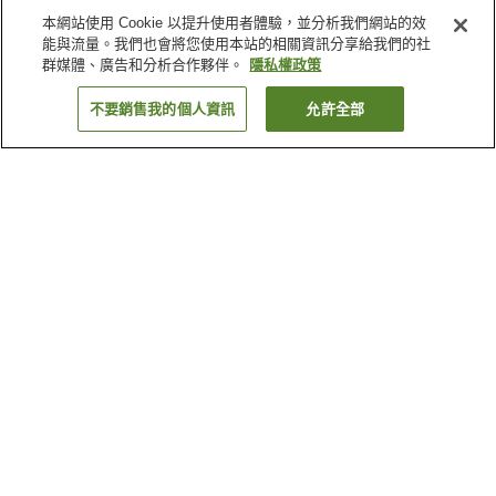
本網站使用 Cookie 以提升使用者體驗，並分析我們網站的效
能與流量。我們也會將您使用本站的相關資訊分享給我們的社
群媒體、廣告和分析合作夥伴。
隱私權政策
不要銷售我的個人資訊
允許全部
返回
1 間住宿
為何出現這些結果？