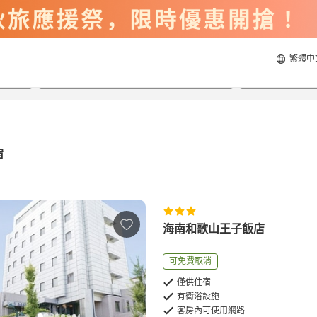
繁體中
2026/8/20
2026/8/21
每間
2
人
宿
海南和歌山王子飯店
可免費取消
僅供住宿
有衛浴設施
客房內可使用網路