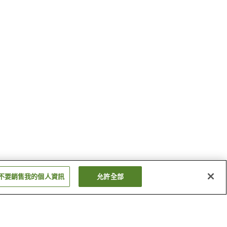
不要銷售我的個人資訊
允許全部