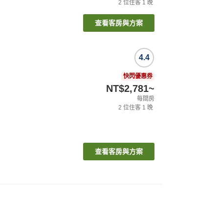
2
位住客
1
晚
查看客房與方案
4.4
快閃優惠券
NT$2,781
~
每間房
2
位住客
1
晚
查看客房與方案