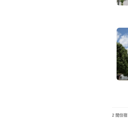
2
間住宿