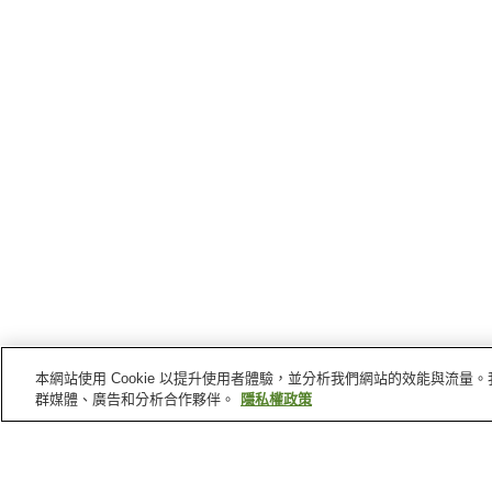
本網站使用 Cookie 以提升使用者體驗，並分析我們網站的效能與流
群媒體、廣告和分析合作夥伴。
隱私權政策
海南
的車站
海南站
黒江站