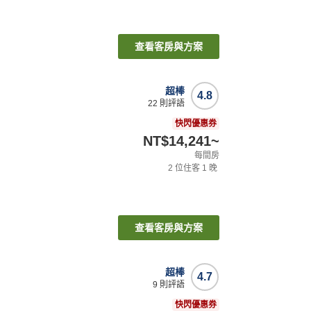
查看客房與方案
超棒
4.8
22
則評語
快閃優惠券
NT$14,241
~
每間房
2
位住客
1
晚
查看客房與方案
超棒
4.7
9
則評語
快閃優惠券