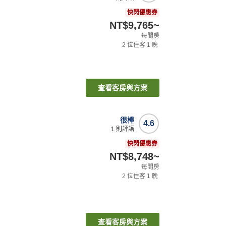
快閃優惠券
NT$9,765
~
每間房
2
位住客
1
晚
查看客房與方案
很棒
4.6
1
則評語
快閃優惠券
NT$8,748
~
每間房
2
位住客
1
晚
查看客房與方案