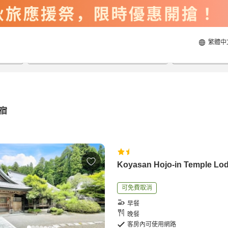
繁體中
2026/8/23
2026/8/24
每間
2
人
宿
Koyasan Hojo-in Temple Lo
可免費取消
早餐
晚餐
客房內可使用網路