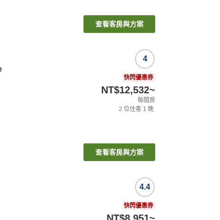
查看客房與方案
4
e
快閃優惠券
NT$12,532
~
每間房
2
位住客
1
晚
查看客房與方案
4.4
快閃優惠券
NT$8,951
~