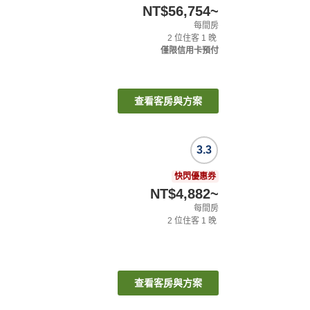
NT$56,754
~
每間房
2
位住客
1
晚
僅限信用卡預付
查看客房與方案
3.3
快閃優惠券
NT$4,882
~
每間房
2
位住客
1
晚
查看客房與方案