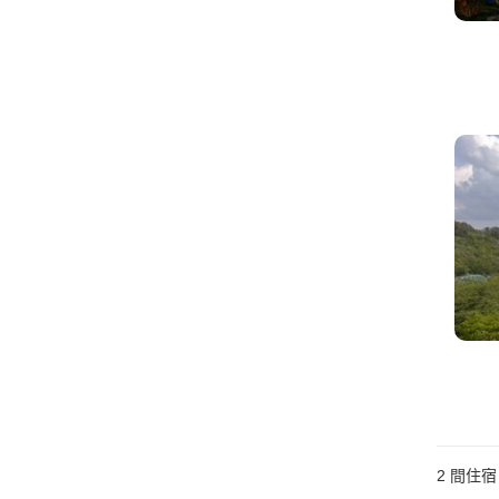
2
間住宿