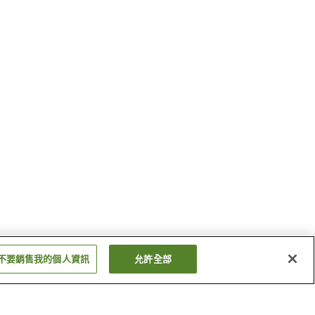
不要銷售我的個人資訊
允許全部
南陽市役所站