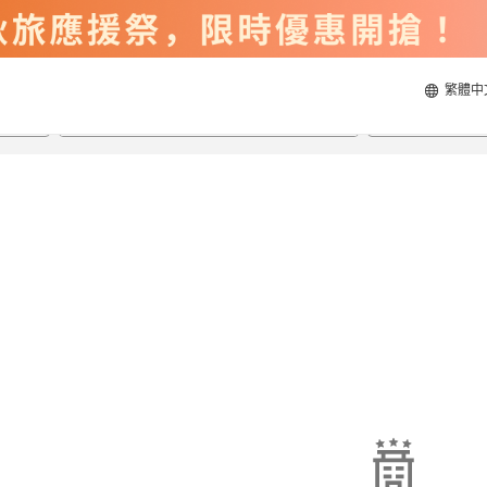
繁體中
2026/8/22
2026/8/23
每間
2
人