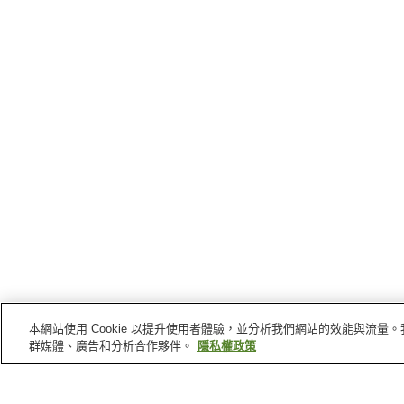
本網站使用 Cookie 以提升使用者體驗，並分析我們網站的效能與流
群媒體、廣告和分析合作夥伴。
隱私權政策
南陽
的車站
中川站
宮內站