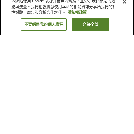
本網站使用 Cookie 以提升使用者體驗，並分析我們網站的效
能與流量。我們也會將您使用本站的相關資訊分享給我們的社
群媒體、廣告和分析合作夥伴。
隱私權政策
不要銷售我的個人資訊
允許全部
返回
8
間住宿
為何出現這些結果？