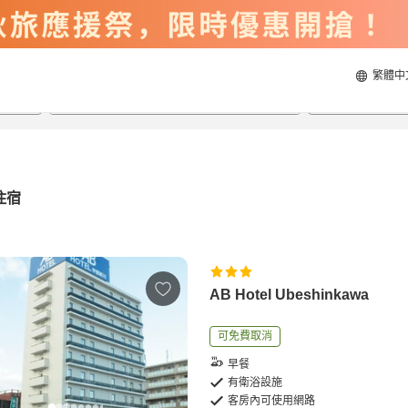
繁體中
2026/8/23
2026/8/24
每間
2
人
住宿
AB Hotel Ubeshinkawa
可免費取消
早餐
有衛浴設施
客房內可使用網路