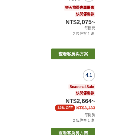
樂天旅遊專屬優惠
快閃優惠券
NT$2,075
~
每間房
2
位住客
1
晚
查看客房與方案
4.1
Seasonal Sale
快閃優惠券
NT$2,664
~
NT$3,133
14%
OFF
每間房
2
位住客
1
晚
查看客房與方案