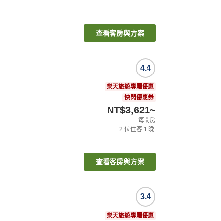
查看客房與方案
4.4
樂天旅遊專屬優惠
快閃優惠券
NT$3,621
~
每間房
2
位住客
1
晚
查看客房與方案
3.4
樂天旅遊專屬優惠