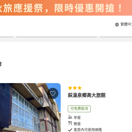
繁體中
2026/8/21
2026/8/22
每間
2
人
宿
萩溫泉鄉高大旅館
可免費取消
早餐
晚餐
客房內可使用網路