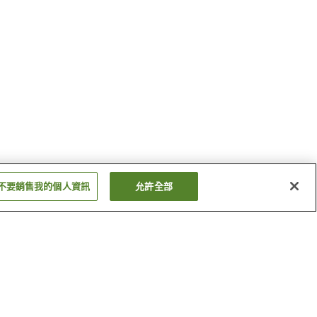
不要銷售我的個人資訊
允許全部
東荻站