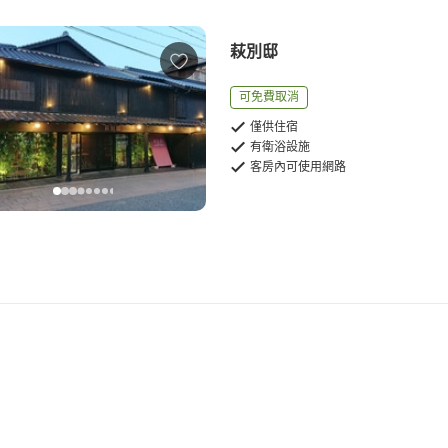
萩別邸
可免費取消
僅供住宿
有衛浴設施
客房內可使用網路