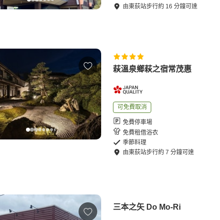
由
東荻站
步行
約
16
分鐘可達
萩溫泉鄉萩之宿常茂惠
可免費取消
免費停車場
免費租借浴衣
季節料理
由
東荻站
步行
約
7
分鐘可達
三本之矢 Do Mo-Ri