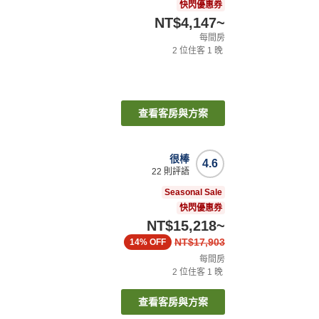
快閃優惠券
NT$4,147
~
每間房
2
位住客
1
晚
查看客房與方案
很棒
4.6
22
則評語
Seasonal Sale
快閃優惠券
NT$15,218
~
NT$17,903
14%
OFF
每間房
2
位住客
1
晚
查看客房與方案