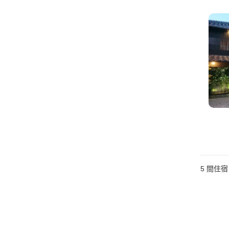
5
間住宿