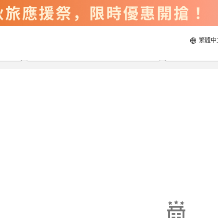
繁體中
2026/8/21
2026/8/22
每間
2
人