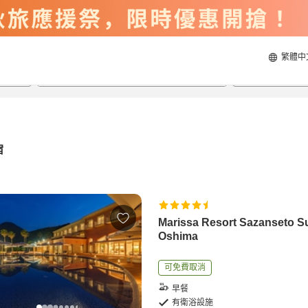
繁體中
2026/8/23
2026/8/24
每間
2
人
宿
Marissa Resort Sazanseto S
Oshima
可免費取消
早餐
有衛浴設施