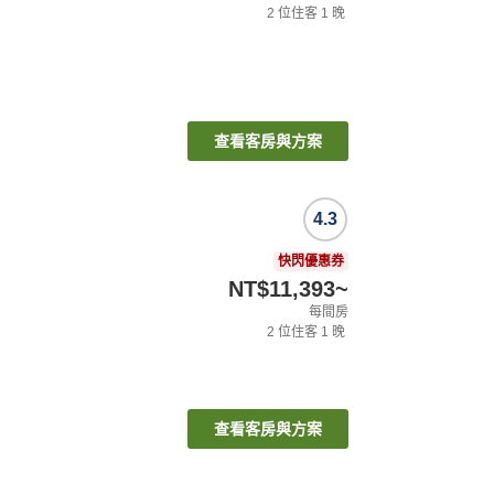
2
位住客
1
晚
查看客房與方案
4.3
快閃優惠券
NT$11,393
~
每間房
2
位住客
1
晚
查看客房與方案