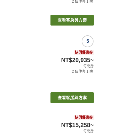
2
位住客
1
晚
查看客房與方案
5
快閃優惠券
NT$20,935
~
每間房
2
位住客
1
晚
查看客房與方案
快閃優惠券
NT$15,258
~
每間房